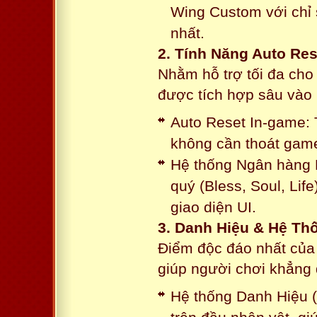
Wing Custom với chỉ 
nhất.
2. Tính Năng Auto Res
Nhằm hỗ trợ tối đa cho
được tích hợp sâu vào h
Auto Reset In-game: 
không cần thoát game
Hệ thống Ngân hàng N
quý (Bless, Soul, Life
giao diện UI.
3. Danh Hiệu & Hệ T
Điểm độc đáo nhất của 
giúp người chơi khẳng 
Hệ thống Danh Hiệu (T