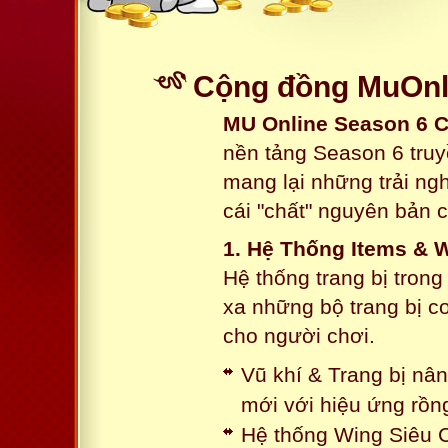
Cộng đồng MuOnli
MU Online Season 6 
nền tảng Season 6 truy
mang lại những trải n
cái "chất" nguyên bản 
1. Hệ Thống Items & 
Hệ thống trang bị tron
xa những bộ trang bị c
cho người chơi.
Vũ khí & Trang bị nâ
mới với hiệu ứng rồn
Hệ thống Wing Siêu C