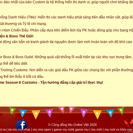
c đáo nhất của bản Custom là hệ thống hiển thị danh vị, giúp người chơi khẳng đị
hống Danh Hiệu (Title): Hiển thị các danh hiệu phát sáng trên đầu nhân vật, giúp 
Sát thương và Tỷ lệ chí mạng.
 Hàm Chiến Đấu: Phân cấp dựa trên điểm tích lũy PK hoặc đóng góp cho bang hộ
iện & Boss Thế Giới
t động săn bắn và tranh giành tài nguyên được làm mới hoàn toàn với độ khó ca
r Boss & Boss Guild: Những quái vật khổng lồ xuất hiện tại các khu vực trung tâm
p thể để tiêu diệt.
Trường Customs: Nơi diễn ra các giải đấu PK giữa các chủng tộc với phần thưởng
g thể tìm thấy ở bất cứ đâu.
ne Season 6 Customs - Tận hưởng đẳng cấp giải trí thực thụ!
© Cộng đồng Mu Online Việt 2026
i ra | tai mu moi nhat | mu moi open | game mu mới| game mu | mu mới | mu mới ra hôm nay 