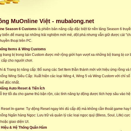
ng MuOnline Việt - mubalong.net
ine Season 6 Customs
là phiên bản nâng cấp đặc biệt từ nền tảng Season 6 truy
y biến để mang lại những trải nghiệm mới mẻ, đột phá nhưng vẫn giữ được cái "ch
huyền thoại trên PC.
Thống Items & Wing Customs
g trang bị trong bản Custom được mở rộng giới hạn vượt xa những bộ trang bị cơ b
 cấp cho người chơi.
hí & Trang bị nâng cấp: Bổ sung các Set Item thần thánh mới với hiệu ứng rồng và
hống Wing Siêu Cấp: Xuất hiện các loại Wing 4, Wing 5 và Wing Custom với chỉ s
t kế độc nhất.
 Năng Auto Reset & Tiện Ích
 trợ tối đa cho game thủ bận rộn, các tính năng tự động được tích hợp sâu vào hệ 
 Reset In-game: Tự động Reset ngay khi đủ cấp độ mà không cần thoát game hay th
hống Ngân hàng Ngọc: Lưu trữ và quản lý các loại ngọc quý (Bless, Soul, Life) cực 
 hoặc giao diện UI.
h Hiệu & Hệ Thống Quân Hàm