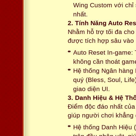
Wing Custom với chỉ 
nhất.
2. Tính Năng Auto Res
Nhằm hỗ trợ tối đa cho
được tích hợp sâu vào h
Auto Reset In-game: 
không cần thoát game
Hệ thống Ngân hàng N
quý (Bless, Soul, Life
giao diện UI.
3. Danh Hiệu & Hệ T
Điểm độc đáo nhất của 
giúp người chơi khẳng 
Hệ thống Danh Hiệu (T