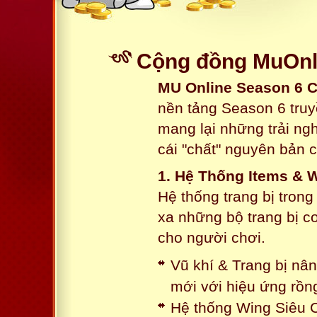
Cộng đồng MuOnli
MU Online Season 6 
nền tảng Season 6 truy
mang lại những trải n
cái "chất" nguyên bản 
1. Hệ Thống Items & 
Hệ thống trang bị tron
xa những bộ trang bị c
cho người chơi.
Vũ khí & Trang bị nâ
mới với hiệu ứng rồn
Hệ thống Wing Siêu C