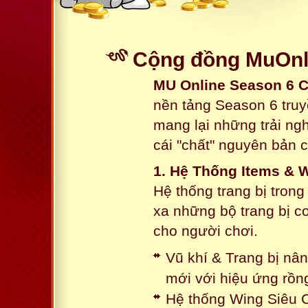
Cộng đồng MuOnli
MU Online Season 6 
nền tảng Season 6 truy
mang lại những trải n
cái "chất" nguyên bản 
1. Hệ Thống Items & 
Hệ thống trang bị tron
xa những bộ trang bị c
cho người chơi.
Vũ khí & Trang bị nâ
mới với hiệu ứng rồn
Hệ thống Wing Siêu C