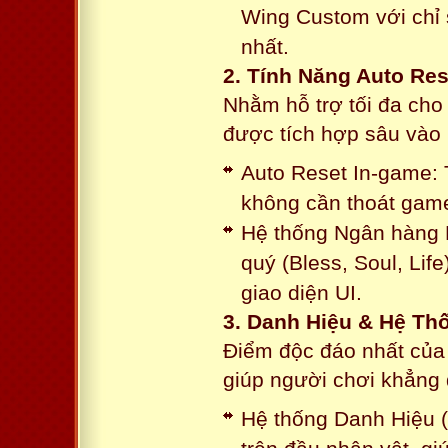
Wing Custom với chỉ 
nhất.
2. Tính Năng Auto Res
Nhằm hỗ trợ tối đa cho
được tích hợp sâu vào h
Auto Reset In-game: 
không cần thoát game
Hệ thống Ngân hàng N
quý (Bless, Soul, Life
giao diện UI.
3. Danh Hiệu & Hệ T
Điểm độc đáo nhất của 
giúp người chơi khẳng 
Hệ thống Danh Hiệu (T