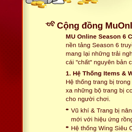
Cộng đồng MuOnli
MU Online Season 6 
nền tảng Season 6 truy
mang lại những trải n
cái "chất" nguyên bản 
1. Hệ Thống Items & 
Hệ thống trang bị tron
xa những bộ trang bị c
cho người chơi.
Vũ khí & Trang bị nâ
mới với hiệu ứng rồn
Hệ thống Wing Siêu C