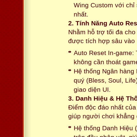
Wing Custom với chỉ 
nhất.
2. Tính Năng Auto Res
Nhằm hỗ trợ tối đa cho
được tích hợp sâu vào h
Auto Reset In-game: 
không cần thoát game
Hệ thống Ngân hàng N
quý (Bless, Soul, Life
giao diện UI.
3. Danh Hiệu & Hệ T
Điểm độc đáo nhất của 
giúp người chơi khẳng 
Hệ thống Danh Hiệu (T